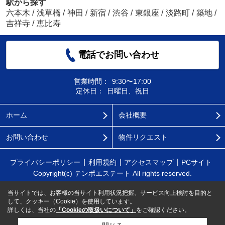
駅から探す
六本木
/
浅草橋
/
神田
/
新宿
/
渋谷
/
東銀座
/
淡路町
/
築地
/
吉祥寺
/
恵比寿
電話でお問い合わせ
営業時間：
9:30〜17:00
定休日：
日曜日、祝日
ホーム
会社概要
お問い合わせ
物件リクエスト
プライバシーポリシー
利用規約
アクセスマップ
PCサイト
Copyright(c) テンポエステート All rights reserved.
当サイトでは、お客様の当サイト利用状況把握、サービス向上検討を目的と
して、クッキー（Cookie）を使用しています。
詳しくは、当社の
「Cookieの取扱いについて」
をご確認ください。