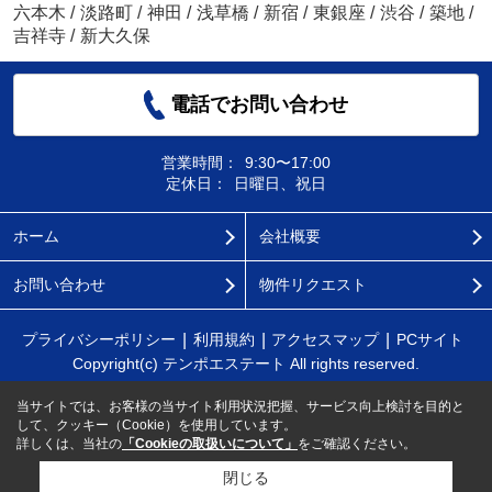
六本木
/
淡路町
/
神田
/
浅草橋
/
新宿
/
東銀座
/
渋谷
/
築地
/
吉祥寺
/
新大久保
電話でお問い合わせ
営業時間：
9:30〜17:00
定休日：
日曜日、祝日
ホーム
会社概要
お問い合わせ
物件リクエスト
プライバシーポリシー
利用規約
アクセスマップ
PCサイト
Copyright(c) テンポエステート All rights reserved.
当サイトでは、お客様の当サイト利用状況把握、サービス向上検討を目的と
して、クッキー（Cookie）を使用しています。
詳しくは、当社の
「Cookieの取扱いについて」
をご確認ください。
閉じる