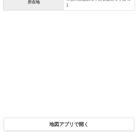
所在地
1
地図アプリで開く