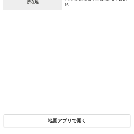
所在地
16
地図アプリで開く