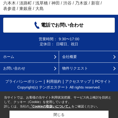
六本木
/
淡路町
/
浅草橋
/
神田
/
渋谷
/
乃木坂
/
新宿
/
表参道
/
東銀座
/
大島
電話でお問い合わせ
営業時間：
9:30〜17:00
定休日：
日曜日、祝日
ホーム
会社概要
お問い合わせ
物件リクエスト
プライバシーポリシー
利用規約
アクセスマップ
PCサイト
Copyright(c) テンポエステート All rights reserved.
当サイトでは、お客様の当サイト利用状況把握、サービス向上検討を目的と
して、クッキー（Cookie）を使用しています。
詳しくは、当社の
「Cookieの取扱いについて」
をご確認ください。
閉じる