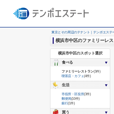
東京とその周辺のテナント｜テンポエステ
横浜市中区のファミリーレス
横浜市中区のスポット選択
食べる
ファミリーレストラン
(3件)
喫茶店・カフェ
(4件)
生活
市役所・区役所
(3件)
郵便局
(10件)
銀行
(1件)
買う