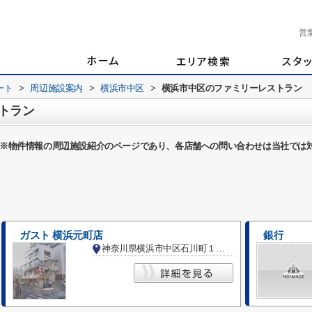
営
ート
>
周辺施設案内
>
横浜市中区
>
横浜市中区のファミリーレストラン
トラン
※物件情報の周辺施設紹介のページであり、各店舗への問い合わせは当社では
ガスト 横浜元町店
銀行
神奈川県横浜市中区石川町１丁目