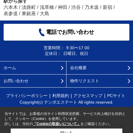
駅から探す
六本木
/
淡路町
/
浅草橋
/
神田
/
渋谷
/
乃木坂
/
新宿
/
表参道
/
東銀座
/
大島
電話でお問い合わせ
営業時間：
9:30〜17:00
定休日：
日曜日、祝日
ホーム
会社概要
お問い合わせ
物件リクエスト
プライバシーポリシー
利用規約
アクセスマップ
PCサイト
Copyright(c) テンポエステート All rights reserved.
当サイトでは、お客様の当サイト利用状況把握、サービス向上検討を目的と
して、クッキー（Cookie）を使用しています。
詳しくは、当社の
「Cookieの取扱いについて」
をご確認ください。