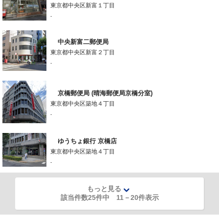
東京都中央区新富１丁目
-
中央新富二郵便局
東京都中央区新富２丁目
-
京橋郵便局 (晴海郵便局京橋分室)
東京都中央区築地４丁目
-
ゆうちょ銀行 京橋店
東京都中央区築地４丁目
-
もっと見る
該当件数25件中
11
－
20
件表示