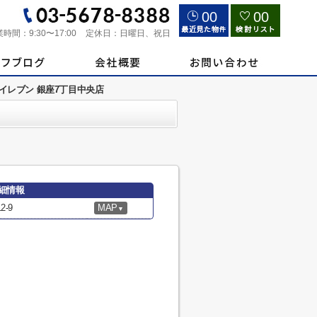
00
00
業時間：
9:30〜17:00
定休日：
日曜日、祝日
イレブン 銀座7丁目中央店
細情報
-9
MAP
▼