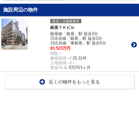
施設周辺の物件
賃貸｜店舗事務所
銀座ＹＫビル
銀座線「銀座」駅 徒歩2分
日比谷線「銀座」駅 徒歩2分
日比谷線「東銀座」駅 徒歩5分
83.523万円
間取:
-
建物面積:
- / 25.31坪
土地面積:
- / -
敷金/礼金:
0万円/1ヶ月
近くの物件をもっと見る