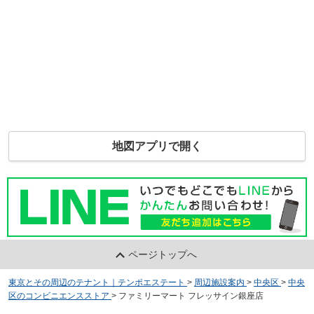
地図アプリで開く
ページトップへ
東京とその周辺のテナント｜テンポエステート
>
周辺施設案内
>
中央区
>
中央
区のコンビニエンスストア
>
ファミリーマート フレッサイン銀座店