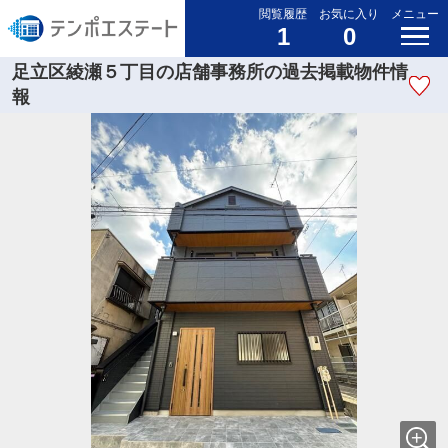
閲覧履歴
お気に入り
メニュー
1
0
足立区綾瀬５丁目の店舗事務所の過去掲載物件情
報