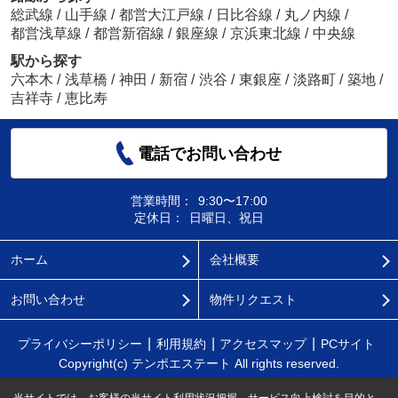
総武線
/
山手線
/
都営大江戸線
/
日比谷線
/
丸ノ内線
/
都営浅草線
/
都営新宿線
/
銀座線
/
京浜東北線
/
中央線
駅から探す
六本木
/
浅草橋
/
神田
/
新宿
/
渋谷
/
東銀座
/
淡路町
/
築地
/
吉祥寺
/
恵比寿
電話でお問い合わせ
営業時間：
9:30〜17:00
定休日：
日曜日、祝日
ホーム
会社概要
お問い合わせ
物件リクエスト
プライバシーポリシー
利用規約
アクセスマップ
PCサイト
Copyright(c) テンポエステート All rights reserved.