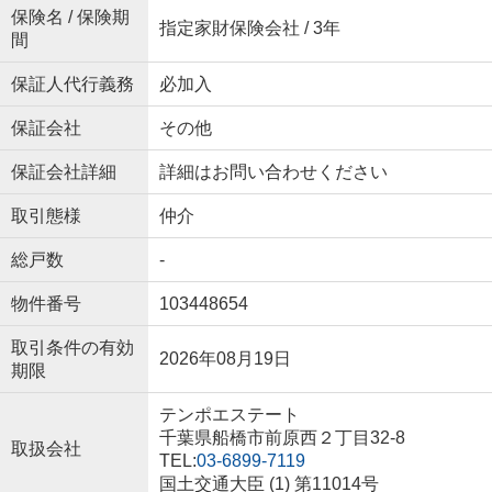
保険名 / 保険期
指定家財保険会社 / 3年
間
保証人代行義務
必加入
保証会社
その他
保証会社詳細
詳細はお問い合わせください
取引態様
仲介
総戸数
-
物件番号
103448654
取引条件の有効
2026年08月19日
期限
テンポエステート
千葉県船橋市前原西２丁目32-8
取扱会社
TEL:
03-6899-7119
国土交通大臣 (1) 第11014号