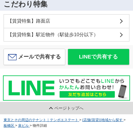
こだわり特集
【賃貸特集】路面店
【賃貸特集】駅近物件（駅徒歩10分以下）
メールで共有する
LINEで共有する
ページトップへ
東京とその周辺のテナント｜テンポエステート
>
(店舗(賃貸))地域から探す
>
板橋区
>
泉ビル
>
物件詳細