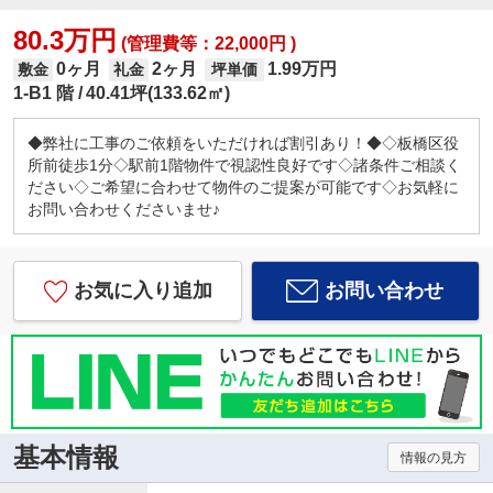
80.3万円
(管理費等：22,000円 )
0ヶ月
2ヶ月
1.99万円
敷金
礼金
坪単価
1-B1 階
40.41坪(133.62㎡)
◆弊社に工事のご依頼をいただければ割引あり！◆◇板橋区役
所前徒歩1分◇駅前1階物件で視認性良好です◇諸条件ご相談く
ださい◇ご希望に合わせて物件のご提案が可能です◇お気軽に
お問い合わせくださいませ♪
お気に入り追加
お問い合わせ
基本情報
情報の見方