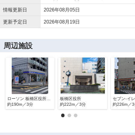
情報更新日
2026年08月05日
更新予定日
2026年08月19日
周辺施設
ローソン 板橋区役所前店
板橋区役所
約190m／3分
約222m／3分
約226m／