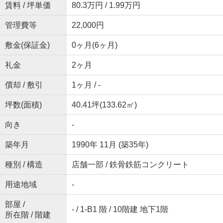
賃料 / 坪単価
80.3万円 / 1.99万円
管理費等
22,000円
敷金(保証金)
0ヶ月(6ヶ月)
礼金
2ヶ月
償却 / 敷引
1ヶ月 / -
坪数(面積)
40.41坪(133.62㎡)
向き
-
築年月
1990年 11月 (築35年)
種別 / 構造
店舗一部 / 鉄骨鉄筋コンクリート
用途地域
-
部屋 /
- / 1-B1 階 / 10階建 地下1階
所在階 / 階建