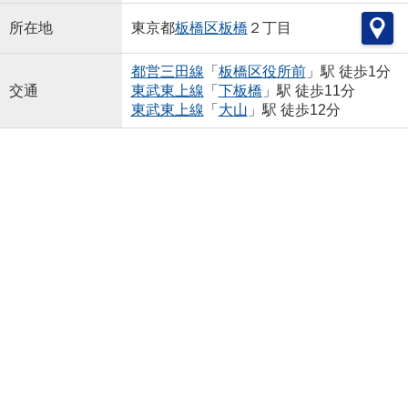
所在地
東京都
板橋区
板橋
２丁目
都営三田線
「
板橋区役所前
」駅 徒歩1分
交通
東武東上線
「
下板橋
」駅 徒歩11分
東武東上線
「
大山
」駅 徒歩12分