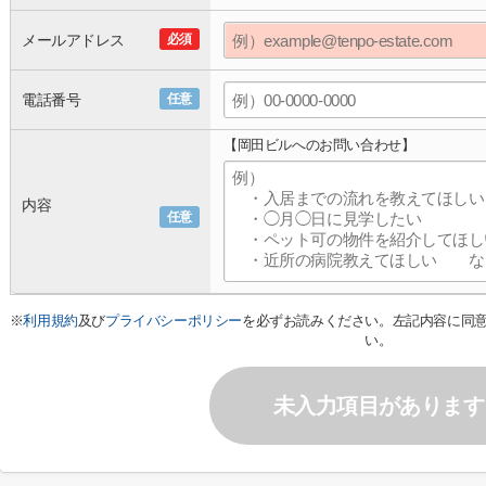
メールアドレス
必須
電話番号
任意
【岡田ビルへのお問い合わせ】
内容
任意
※
利用規約
及び
プライバシーポリシー
を必ずお読みください。左記内容に同
い。
未入力項目があります