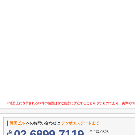
※地図上に表示される物件の位置は付近住所に所在することを表すものであり、実際の物
岡田ビル
へのお問い合わせは
テンポエステートまで
03-6899-7119
〒274-0825