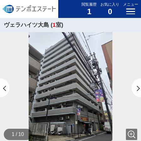
閲覧履歴
お気に入り
メニュー
1
0
ヴェラハイツ大島 (
1
室)
1 / 10