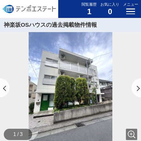
閲覧履歴
お気に入り
メニュー
1
0
神楽坂OSハウスの過去掲載物件情報
1 / 3