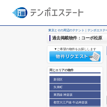
東京とその周辺のテナント｜テンポエステ
過去掲載物件：コーポ松原
▼ご希望の物件をお探しします
同じエリアの物件
新宿区
矢来町
東西線 神楽坂
都営大江戸線 牛込神楽坂