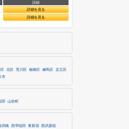
詳細
詳細を見る
詳細を見る
島区
北区
荒川区
板橋区
練馬区
足立区
京市
稲田
山吹町
飯田橋
西早稲田
東新宿
西武新宿