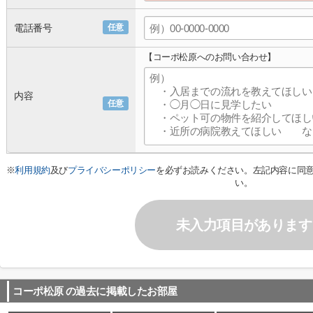
電話番号
任意
【コーポ松原へのお問い合わせ】
内容
任意
※
利用規約
及び
プライバシーポリシー
を必ずお読みください。左記内容に同
い。
未入力項目があります
コーポ松原
の過去に掲載したお部屋