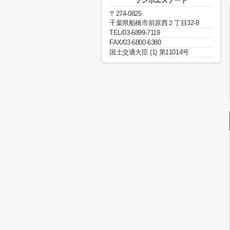
テンポエステート
〒274-0825
千葉県船橋市前原西２丁目32-8
TEL/03-6899-7119
FAX/03-6800-6380
国土交通大臣 (1) 第11014号