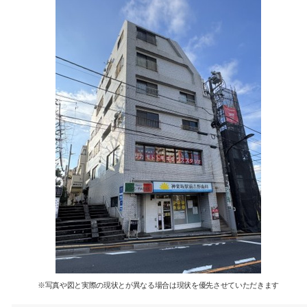
※写真や図と実際の現状とが異なる場合は現状を優先させていただきます