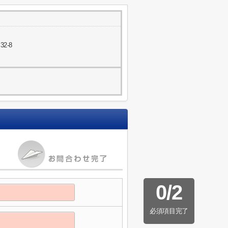
2-8
0
/
2
必須項目完了