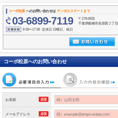
コーポ松原
へのお問い合わせは
テンポエステートまで
03-6899-7119
〒274-0825
千葉県船橋市前原西２丁目3
9:30〜17:00 定休日:日曜日、祝日
コーポ松原
へのお問い合わせ
お名前
必須
メールアドレス
必須