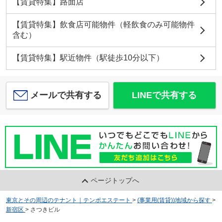
【賃貸特集】路面店
【賃貸特集】飲食店可能物件（軽飲食のみ可能物件
含む）
【賃貸特集】駅近物件（駅徒歩10分以下）
メールで共有する
LINEで共有する
ページトップへ
東京とその周辺のテナント｜テンポエステート
>
(事業用(賃貸))地域から探す
>
新宿区
>
さつきビル