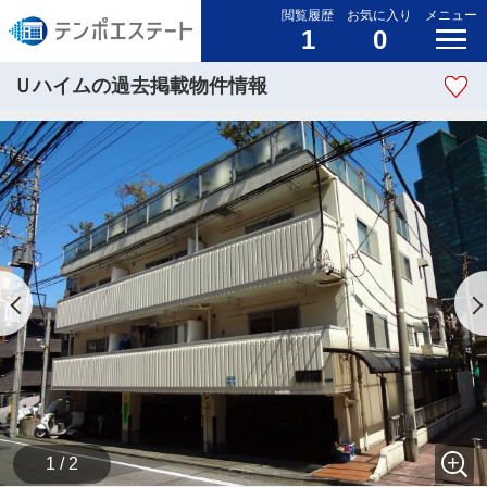
閲覧履歴
お気に入り
メニュー
1
0
Ｕハイムの過去掲載物件情報
1 / 2