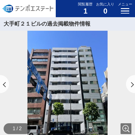
閲覧履歴
お気に入り
メニュー
1
0
大手町２１ビルの過去掲載物件情報
1 / 2