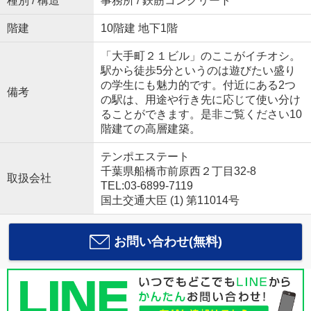
種別 / 構造
事務所 / 鉄筋コンクリート
階建
10階建 地下1階
「大手町２１ビル」のここがイチオシ。
駅から徒歩5分というのは遊びたい盛り
の学生にも魅力的です。付近にある2つ
備考
の駅は、用途や行き先に応じて使い分け
ることができます。是非ご覧ください10
階建ての高層建築。
テンポエステート
千葉県船橋市前原西２丁目32-8
取扱会社
TEL:03-6899-7119
国土交通大臣 (1) 第11014号
お問い合わせ(無料)